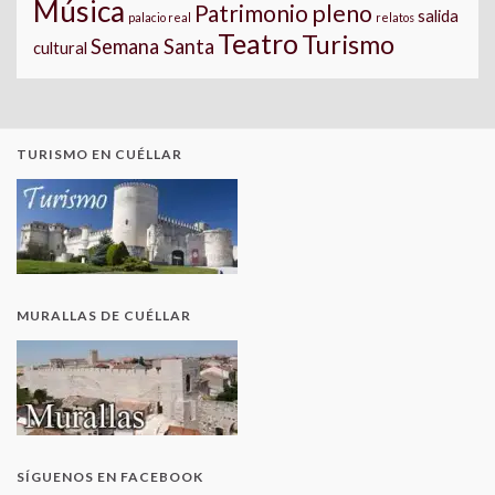
Música
pleno
Patrimonio
salida
palacio real
relatos
Teatro
Turismo
Semana Santa
cultural
TURISMO EN CUÉLLAR
MURALLAS DE CUÉLLAR
SÍGUENOS EN FACEBOOK