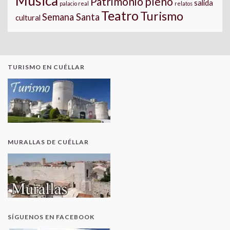
Música
pleno
Patrimonio
salida
palacio real
relatos
Teatro
Turismo
Semana Santa
cultural
TURISMO EN CUÉLLAR
MURALLAS DE CUÉLLAR
SÍGUENOS EN FACEBOOK