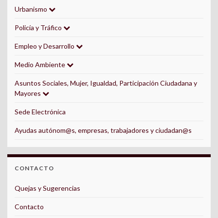
Urbanismo
Policía y Tráfico
Empleo y Desarrollo
Medio Ambiente
Asuntos Sociales, Mujer, Igualdad, Participación Ciudadana y
Mayores
Sede Electrónica
Ayudas autónom@s, empresas, trabajadores y ciudadan@s
CONTACTO
Quejas y Sugerencias
Contacto