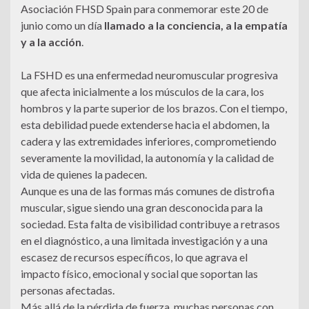
Asociación FHSD Spain para conmemorar este 20 de
junio como un día
llamado a la conciencia, a la empatía
y a la acción
.
La FSHD es una enfermedad neuromuscular progresiva
que afecta inicialmente a los músculos de la cara, los
hombros y la parte superior de los brazos. Con el tiempo,
esta debilidad puede extenderse hacia el abdomen, la
cadera y las extremidades inferiores, comprometiendo
severamente la movilidad, la autonomía y la calidad de
vida de quienes la padecen.
Aunque es una de las formas más comunes de distrofia
muscular, sigue siendo una gran desconocida para la
sociedad. Esta falta de visibilidad contribuye a retrasos
en el diagnóstico, a una limitada investigación y a una
escasez de recursos específicos, lo que agrava el
impacto físico, emocional y social que soportan las
personas afectadas.
Más allá de la pérdida de fuerza, muchas personas con