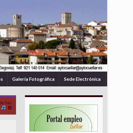
os
Galería Fotográfica
Sede Electrónica
de San