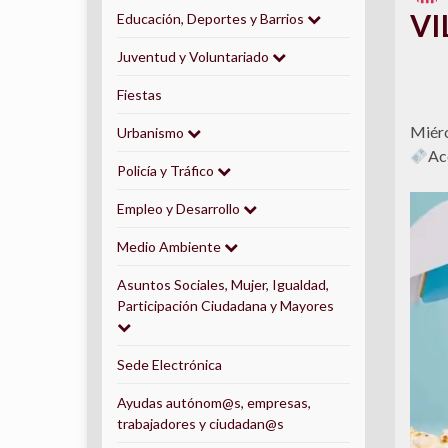
VI
Educación, Deportes y Barrios
Juventud y Voluntariado
Fiestas
Miérc
Urbanismo
Ac
Policía y Tráfico
Empleo y Desarrollo
Medio Ambiente
Asuntos Sociales, Mujer, Igualdad,
Participación Ciudadana y Mayores
Sede Electrónica
Ayudas autónom@s, empresas,
trabajadores y ciudadan@s