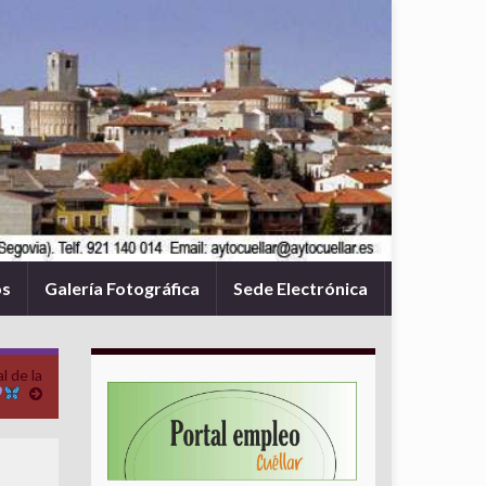
os
Galería Fotográfica
Sede Electrónica
l de la