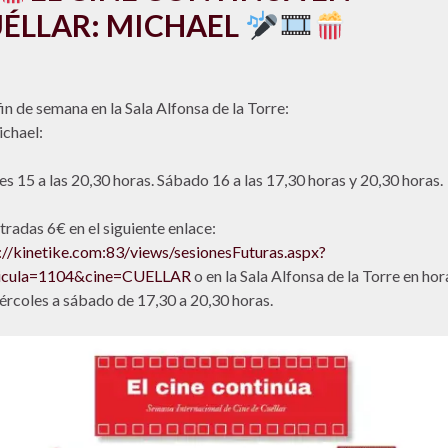
ÉLLAR: MICHAEL
fin de semana en la Sala Alfonsa de la Torre:
chael:
es 15 a las 20,30 horas. Sábado 16 a las 17,30 horas y 20,30 horas.
radas 6€ en el siguiente enlace:
://kinetike.com:83/views/sesionesFuturas.aspx?
licula=1104&cine=CUELLAR
o en la Sala Alfonsa de la Torre en hor
ércoles a sábado de 17,30 a 20,30 horas.