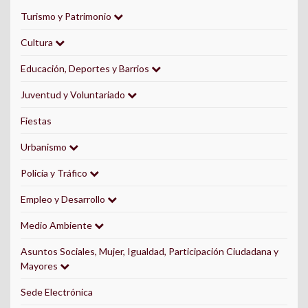
Turismo y Patrimonio
Cultura
Educación, Deportes y Barrios
Juventud y Voluntariado
Fiestas
Urbanismo
Policía y Tráfico
Empleo y Desarrollo
Medio Ambiente
Asuntos Sociales, Mujer, Igualdad, Participación Ciudadana y
Mayores
Sede Electrónica