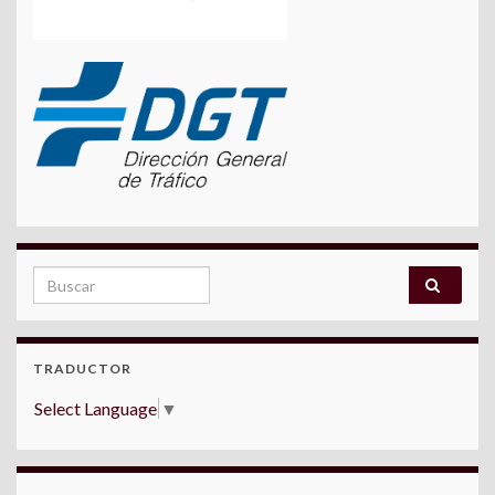
Search for:
TRADUCTOR
Select Language
▼