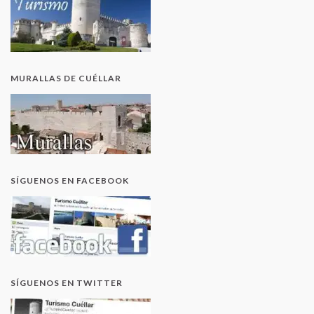
MURALLAS DE CUÉLLAR
SÍGUENOS EN FACEBOOK
SÍGUENOS EN TWITTER