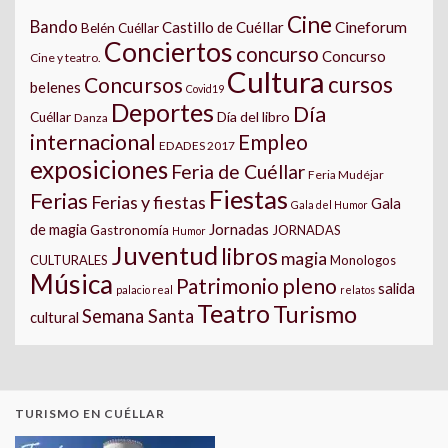
Cine
Bando
Castillo de Cuéllar
Cineforum
Belén Cuéllar
Conciertos
concurso
Concurso
Cine y teatro.
Cultura
cursos
Concursos
belenes
Covid19
Deportes
Día
Día del libro
Cuéllar
Danza
internacional
Empleo
EDADES 2017
exposiciones
Feria de Cuéllar
Feria Mudéjar
Fiestas
Ferias
Ferias y fiestas
Gala
Gala del Humor
Jornadas
de magia
Gastronomía
JORNADAS
Humor
Juventud
libros
magia
CULTURALES
Monologos
Música
pleno
Patrimonio
salida
palacio real
relatos
Teatro
Turismo
Semana Santa
cultural
TURISMO EN CUÉLLAR