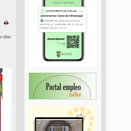
s días