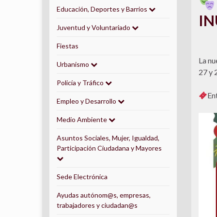
Educación, Deportes y Barrios
IN
Juventud y Voluntariado
Fiestas
La nu
Urbanismo
27 y 
Policía y Tráfico
Ent
Empleo y Desarrollo
Medio Ambiente
Asuntos Sociales, Mujer, Igualdad,
Participación Ciudadana y Mayores
Sede Electrónica
Ayudas autónom@s, empresas,
trabajadores y ciudadan@s