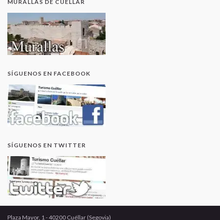
MURALLAS DE CUÉLLAR
SÍGUENOS EN FACEBOOK
SÍGUENOS EN TWITTER
Plaza Mayor, 1 - 40200 Cuéllar (Segovia)