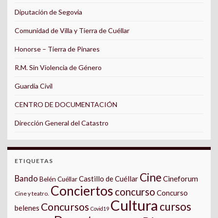
Diputación de Segovia
Comunidad de Villa y Tierra de Cuéllar
Honorse – Tierra de Pinares
R.M. Sin Violencia de Género
Guardia Civil
CENTRO DE DOCUMENTACIÓN
Dirección General del Catastro
ETIQUETAS
Cine
Bando
Castillo de Cuéllar
Cineforum
Belén Cuéllar
Conciertos
concurso
Concurso
Cine y teatro.
Cultura
cursos
Concursos
belenes
Covid19