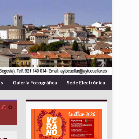
os
Galería Fotográfica
Sede Electrónica
d