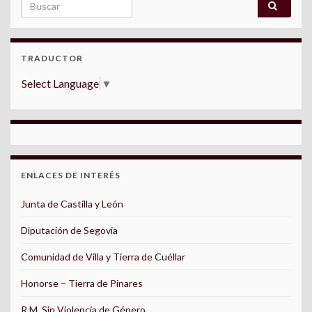
Search for:
TRADUCTOR
Select Language
▼
ENLACES DE INTERÉS
Junta de Castilla y León
Diputación de Segovia
Comunidad de Villa y Tierra de Cuéllar
Honorse – Tierra de Pinares
R.M. Sin Violencia de Género