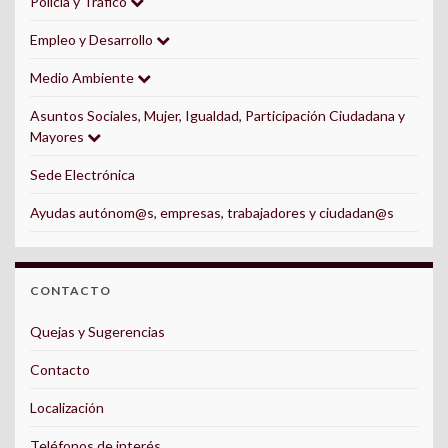
Policía y Tráfico
Empleo y Desarrollo
Medio Ambiente
Asuntos Sociales, Mujer, Igualdad, Participación Ciudadana y
Mayores
Sede Electrónica
Ayudas autónom@s, empresas, trabajadores y ciudadan@s
CONTACTO
Quejas y Sugerencias
Contacto
Localización
Teléfonos de interés