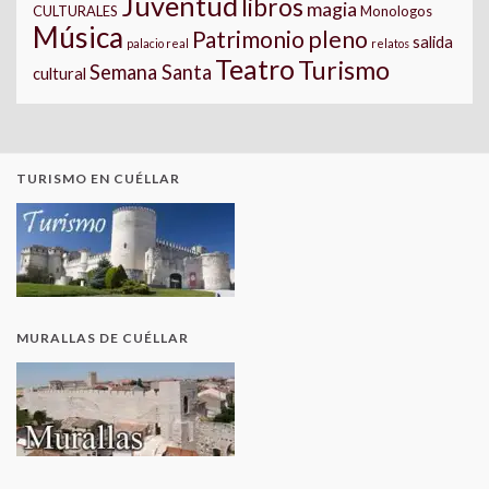
Juventud
libros
magia
CULTURALES
Monologos
Música
pleno
Patrimonio
salida
palacio real
relatos
Teatro
Turismo
Semana Santa
cultural
TURISMO EN CUÉLLAR
MURALLAS DE CUÉLLAR