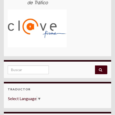
Search for:
TRADUCTOR
Select Language
▼