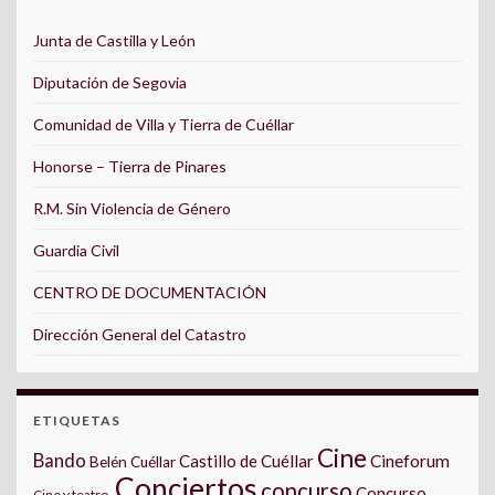
Junta de Castilla y León
Diputación de Segovia
Comunidad de Villa y Tierra de Cuéllar
Honorse – Tierra de Pinares
R.M. Sin Violencia de Género
Guardia Civil
CENTRO DE DOCUMENTACIÓN
Dirección General del Catastro
ETIQUETAS
Cine
Bando
Castillo de Cuéllar
Cineforum
Belén Cuéllar
Conciertos
concurso
Concurso
Cine y teatro.