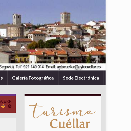
os
Galería Fotográfica
Sede Electrónica
TA ERR
»