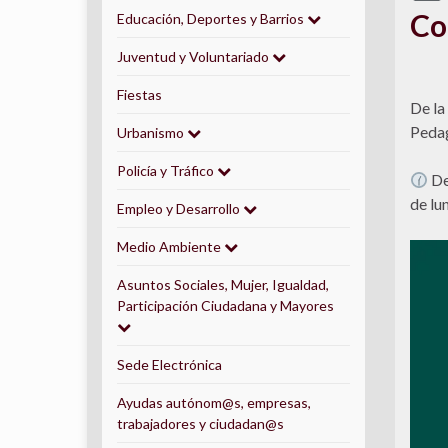
Co
Educación, Deportes y Barrios
Juventud y Voluntariado
Fiestas
De la
Pedag
Urbanismo
Policía y Tráfico
Del
de lu
Empleo y Desarrollo
Medio Ambiente
Asuntos Sociales, Mujer, Igualdad,
Participación Ciudadana y Mayores
Sede Electrónica
Ayudas autónom@s, empresas,
trabajadores y ciudadan@s