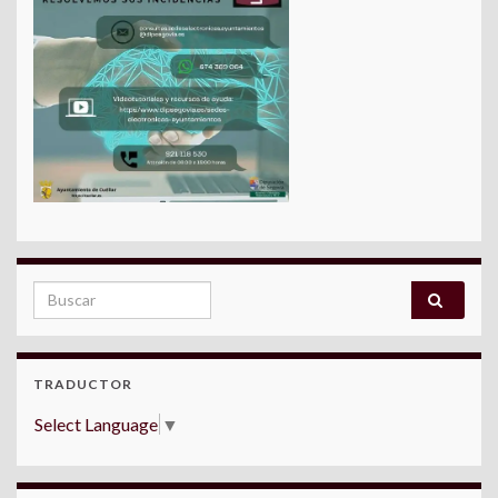
Search for:
TRADUCTOR
Select Language
▼