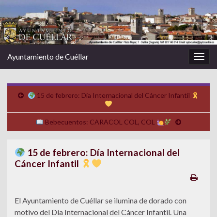
Ayuntamiento de Cuéllar
Alter
la
nave
15 de febrero: Día Internacional del Cáncer Infantil
Bebecuentos: CARACOL COL, COL
15 de febrero: Día Internacional del
Cáncer Infantil
El Ayuntamiento de Cuéllar se ilumina de dorado con
motivo del Día Internacional del Cáncer Infantil. Una