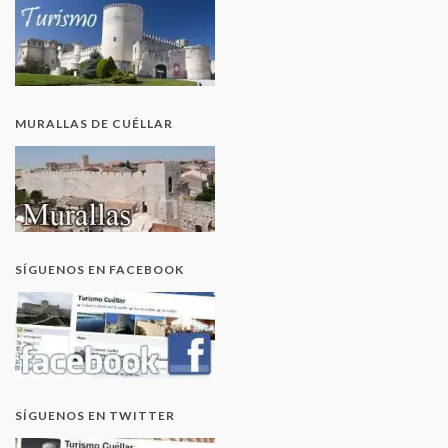
MURALLAS DE CUÉLLAR
SÍGUENOS EN FACEBOOK
SÍGUENOS EN TWITTER