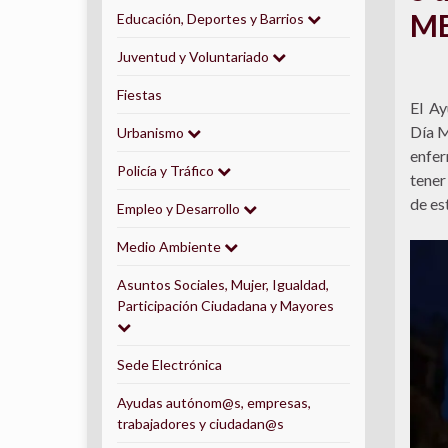
ME
Educación, Deportes y Barrios
Juventud y Voluntariado
Fiestas
El Ay
Día M
Urbanismo
enfer
Policía y Tráfico
tener
de es
Empleo y Desarrollo
Medio Ambiente
Asuntos Sociales, Mujer, Igualdad,
Participación Ciudadana y Mayores
Sede Electrónica
Ayudas autónom@s, empresas,
trabajadores y ciudadan@s