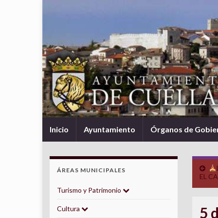
Inicio
Ayuntamiento
Órganos de Gobie
ÁREAS MUNICIPALES
EL C
Turismo y Patrimonio
5 
Cultura