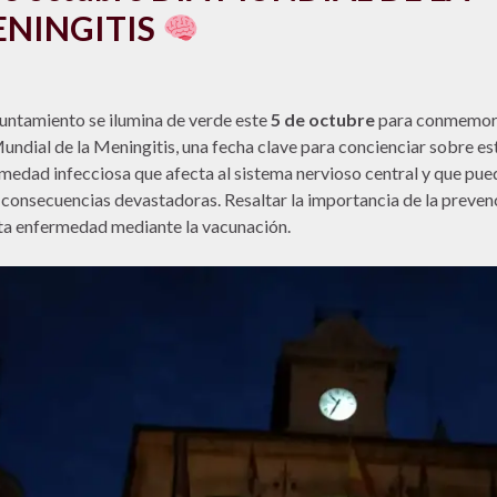
NINGITIS
untamiento se ilumina de verde este
5 de octubre
para conmemora
undial de la Meningitis, una fecha clave para concienciar sobre es
medad infecciosa que afecta al sistema nervioso central y que pue
 consecuencias devastadoras. Resaltar la importancia de la preven
ta enfermedad mediante la vacunación.