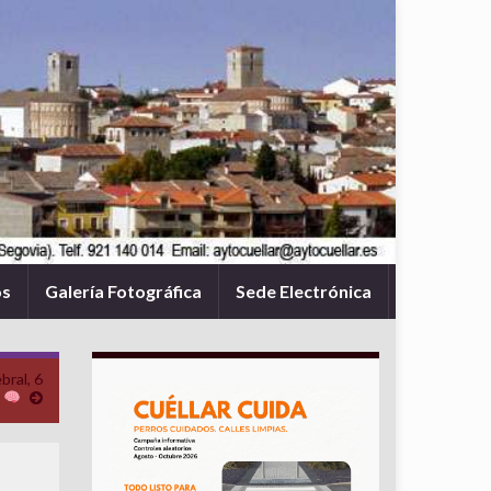
os
Galería Fotográfica
Sede Electrónica
bral, 6
e