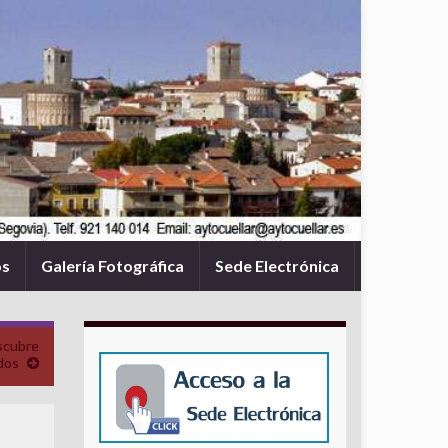
os
Galería Fotográfica
Sede Electrónica
cubre
dos