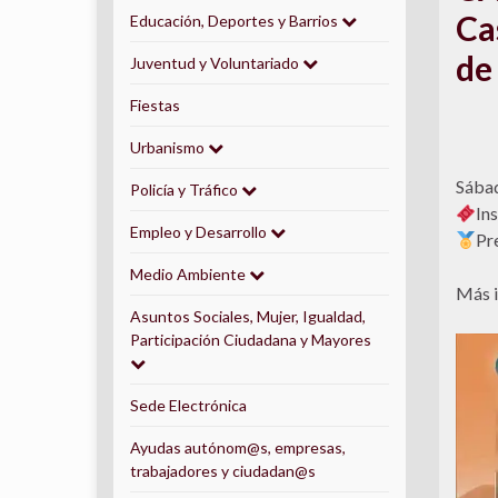
Ca
Educación, Deportes y Barrios
de
Juventud y Voluntariado
Fiestas
Urbanismo
Sábad
Policía y Tráfico
Ins
Empleo y Desarrollo
Pr
Medio Ambiente
Más i
Asuntos Sociales, Mujer, Igualdad,
Participación Ciudadana y Mayores
Sede Electrónica
Ayudas autónom@s, empresas,
trabajadores y ciudadan@s