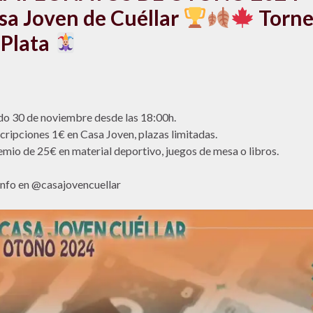
sa Joven de Cuéllar
Torn
 Plata
o 30 de noviembre desde las 18:00h.
cripciones 1€ en Casa Joven, plazas limitadas.
emio de 25€ en material deportivo, juegos de mesa o libros.
nfo en @casajovencuellar