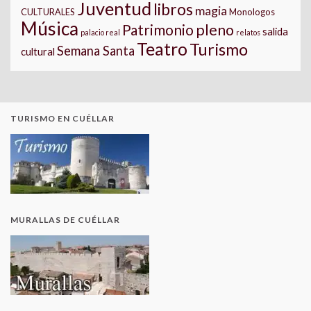
Juventud
libros
magia
CULTURALES
Monologos
Música
pleno
Patrimonio
salida
palacio real
relatos
Teatro
Turismo
Semana Santa
cultural
TURISMO EN CUÉLLAR
MURALLAS DE CUÉLLAR