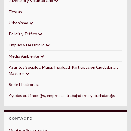
Juventud y Voluntariado
Fiestas
Urbanismo
Policía y Tráfico
Empleo y Desarrollo
Medio Ambiente
Asuntos Sociales, Mujer, Igualdad, Participación Ciudadana y
Mayores
Sede Electrónica
Ayudas autónom@s, empresas, trabajadores y ciudadan@s
CONTACTO
Quejas y Sugerencias