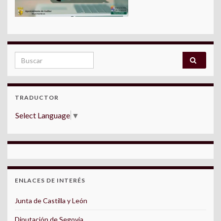
Search for:
TRADUCTOR
Select Language
▼
ENLACES DE INTERÉS
Junta de Castilla y León
Diputación de Segovia