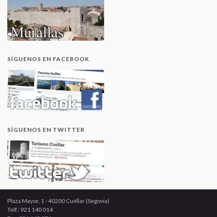
SÍGUENOS EN FACEBOOK
SÍGUENOS EN TWITTER
Plaza Mayor, 1 - 40200 Cuéllar (Segovia)
Telf.: 921 140 014