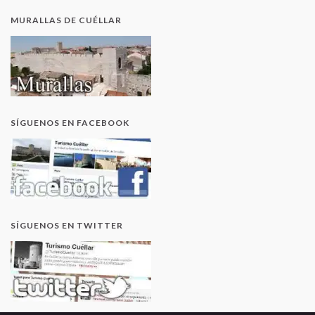
MURALLAS DE CUÉLLAR
SÍGUENOS EN FACEBOOK
SÍGUENOS EN TWITTER