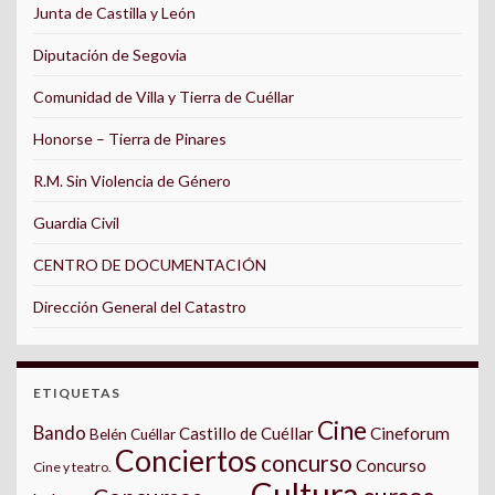
Junta de Castilla y León
Diputación de Segovia
Comunidad de Villa y Tierra de Cuéllar
Honorse – Tierra de Pinares
R.M. Sin Violencia de Género
Guardia Civil
CENTRO DE DOCUMENTACIÓN
Dirección General del Catastro
ETIQUETAS
Cine
Bando
Castillo de Cuéllar
Cineforum
Belén Cuéllar
Conciertos
concurso
Concurso
Cine y teatro.
Cultura