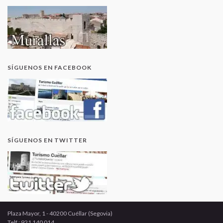
SÍGUENOS EN FACEBOOK
SÍGUENOS EN TWITTER
Plaza Mayor, 1 - 40200 Cuéllar (Segovia)
Telf.: 921 140 014