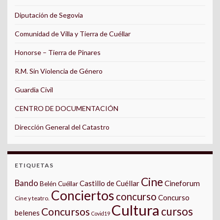
Diputación de Segovia
Comunidad de Villa y Tierra de Cuéllar
Honorse – Tierra de Pinares
R.M. Sin Violencia de Género
Guardia Civil
CENTRO DE DOCUMENTACIÓN
Dirección General del Catastro
ETIQUETAS
Cine
Bando
Castillo de Cuéllar
Cineforum
Belén Cuéllar
Conciertos
concurso
Concurso
Cine y teatro.
Cultura
cursos
Concursos
belenes
Covid19