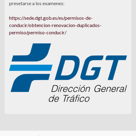
presetarse a los examenes:
https://sede.dgt.gob.es/es/permisos-de-
conducir/obtencion-renovacion-duplicados-
permiso/permiso-conducir/