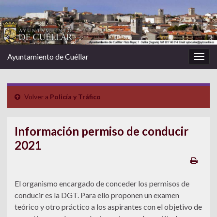
Ayuntamiento de Cuéllar
Alter
la
nave
Volver a
Policía y Tráfico
Información permiso de conducir
2021
El organismo encargado de conceder los permisos de
conducir es la DGT. Para ello proponen un examen
teórico y otro práctico a los aspirantes con el objetivo de