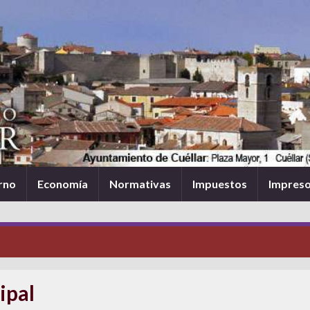
rno
Economía
Normativas
Impuestos
Impres
ipal