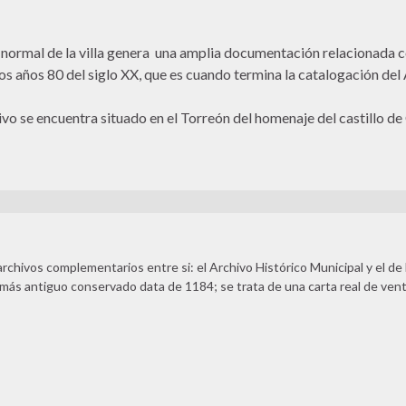
 normal de la villa genera una amplia documentación relacionada c
s años 80 del siglo XX, que es cuando termina la catalogación del 
ivo se encuentra situado en el Torreón del homenaje del castillo de 
rchivos complementarios entre si: el Archivo Histórico Municipal y el de 
 más antiguo conservado data de 1184; se trata de una carta real de vent