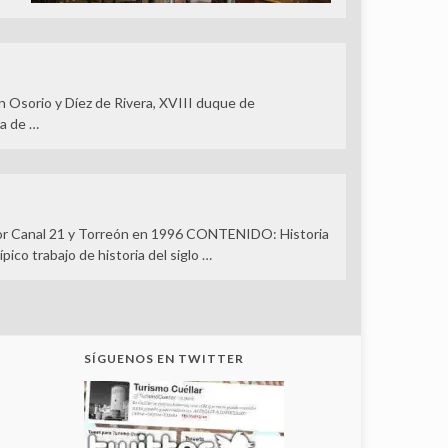
án Osorio y Díez de Rivera, XVIII duque de
sa de …
por Canal 21 y Torreón en 1996 CONTENIDO: Historia
ico trabajo de historia del siglo …
SÍGUENOS EN TWITTER