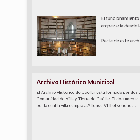
El funcionamiento
empezaría desde lo
Parte de este arch
Archivo Histórico Municipal
El Archivo Histórico de Cuéllar está formado por dos a
Comunidad de Villa y Tierra de Cuéllar. El documento
por la cual la villa compra a Alfonso VIII el señorío …