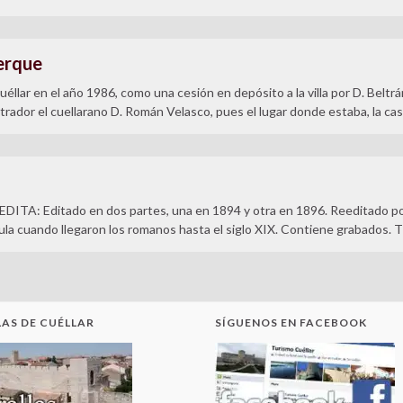
erque
éllar en el año 1986, como una cesión en depósito a la villa por D. Beltr
rador el cuellarano D. Román Velasco, pues el lugar donde estaba, la ca
EDITA: Editado en dos partes, una en 1894 y otra en 1896. Reeditado 
la cuando llegaron los romanos hasta el siglo XIX. Contiene grabados. Típ
AS DE CUÉLLAR
SÍGUENOS EN FACEBOOK