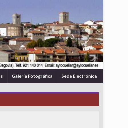
os
Galería Fotográfica
Sede Electrónica