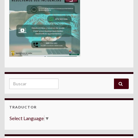
Search for:
TRADUCTOR
Select Language
▼