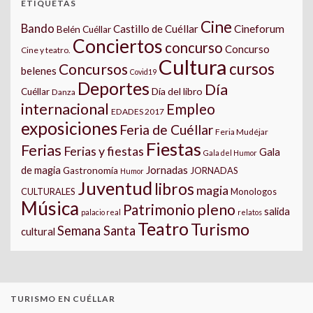
ETIQUETAS
Cine
Bando
Castillo de Cuéllar
Cineforum
Belén Cuéllar
Conciertos
concurso
Concurso
Cine y teatro.
Cultura
cursos
Concursos
belenes
Covid19
Deportes
Día
Día del libro
Cuéllar
Danza
internacional
Empleo
EDADES 2017
exposiciones
Feria de Cuéllar
Feria Mudéjar
Fiestas
Ferias
Ferias y fiestas
Gala
Gala del Humor
Jornadas
de magia
Gastronomía
JORNADAS
Humor
Juventud
libros
magia
CULTURALES
Monologos
Música
pleno
Patrimonio
salida
palacio real
relatos
Teatro
Turismo
Semana Santa
cultural
TURISMO EN CUÉLLAR