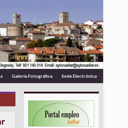
os
Galería Fotográfica
Sede Electrónica
ar