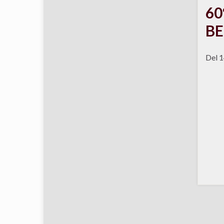
60
BE
Del 1