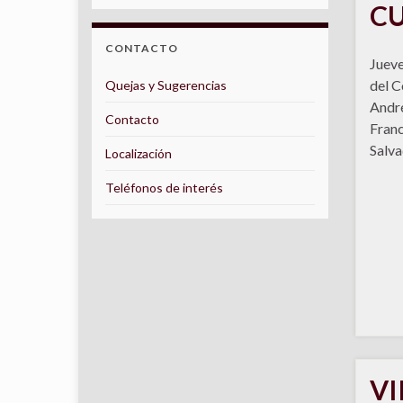
CU
CONTACTO
Jueve
del C
Quejas y Sugerencias
André
Contacto
Franc
Salva
Localización
Teléfonos de interés
VI