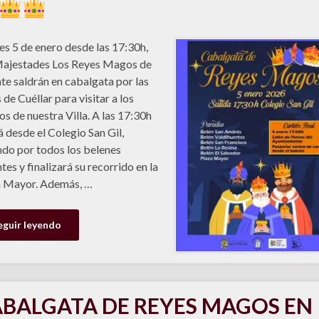
nes 5 de enero desde las 17:30h,
Majestades Los Reyes Magos de
te saldrán en cabalgata por las
 de Cuéllar para visitar a los
os de nuestra Villa. A las 17:30h
á desde el Colegio San Gil,
do por todos los belenes
ntes y finalizará su recorrido en la
a Mayor. Además, …
eguir leyendo
BALGATA DE REYES MAGOS EN