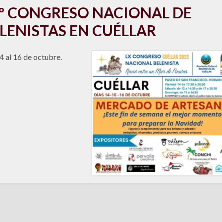
º CONGRESO NACIONAL DE
LENISTAS EN CUÉLLAR
4 al 16 de octubre.