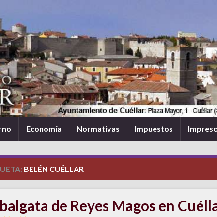
rno
Economía
Normativas
Impuestos
Impres
QUETA:
BELÉN CUÉLLAR
balgata de Reyes Magos en Cuéll