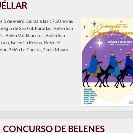
ÉLLAR
s 5 de enero. Salida a las 17,30 horas
olegio de San Gil. Paradas: Belén San
s, Belén Valdihuertos, Belén San
isco, Belén La Resina, Belén El
dor, Belén La Cuesta, Plaza Mayor.
I CONCURSO DE BELENES