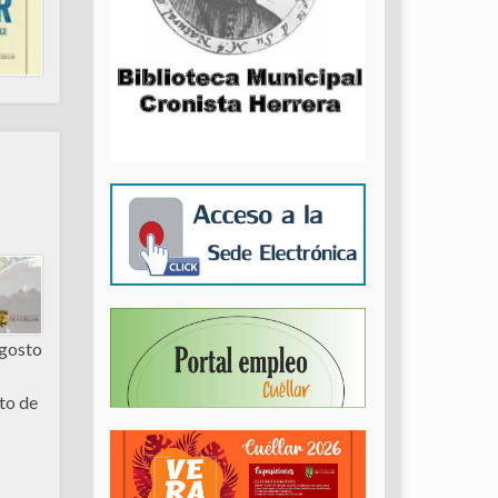
agosto
to de