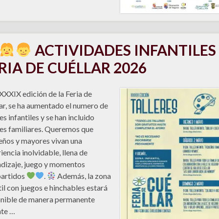
ACTIVIDADES INFANTILES
RIA DE CUÉLLAR 2026
 XXXIX edición de la Feria de
ar, se ha aumentado el numero de
es infantiles y se han incluido
res familiares. Queremos que
ños y mayores vivan una
iencia inolvidable, llena de
dizaje, juego y momentos
artidos
.
Además, la zona
til con juegos e hinchables estará
nible de manera permanente
nte …