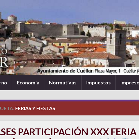
rno
Economía
Normativas
Impuestos
Impres
QUETA:
FERIAS Y FIESTAS
SES PARTICIPACIÓN XXX FERIA