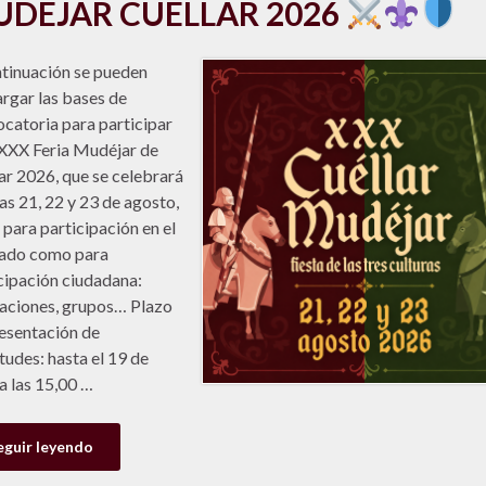
DÉJAR CUÉLLAR 2026
tinuación se pueden
rgar las bases de
catoria para participar
 XXX Feria Mudéjar de
ar 2026, que se celebrará
ías 21, 22 y 23 de agosto,
 para participación en el
ado como para
cipación ciudadana:
aciones, grupos… Plazo
esentación de
itudes: hasta el 19 de
 a las 15,00 …
eguir leyendo