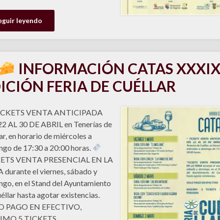
eguir leyendo
INFORMACIÓN CATAS XXXI
ICIÓN FERIA DE CUÉLLAR
CKETS VENTA ANTICIPADA
2 AL 30 DE ABRIL en Tenerías de
ar, en horario de miércoles a
go de 17:30 a 20:00 horas.
ETS VENTA PRESENCIAL EN LA
 durante el viernes, sábado y
go, en el Stand del Ayuntamiento
éllar hasta agotar existencias.
O PAGO EN EFECTIVO,
MO 5 TICKETS …