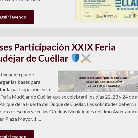
eguir leyendo
ses Participación XXIX Feria
déjar de Cuéllar
tinuación puede
rgar las bases para
tar la participación en la
Feria Mudéjar de Cuéllar que se celebrará los días 22, 23 y 24 de 
 Parque de la Huerta del Duque de Cuéllar. Las solicitudes deberán
rse o presentarse en las Oficinas Municipales del Ilmo.Ayuntamien
ar, Plaza Mayor, 1 …
eguir leyendo