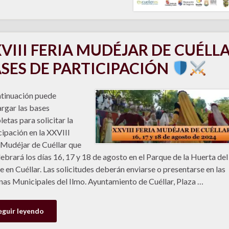
VIII FERIA MUDÉJAR DE CUÉLLA
SES DE PARTICIPACIÓN
tinuación puede
rgar las bases
etas para solicitar la
cipación en la XXVIII
 Mudéjar de Cuéllar que
lebrará los días 16, 17 y 18 de agosto en el Parque de la Huerta del
 en Cuéllar. Las solicitudes deberán enviarse o presentarse en las
nas Municipales del Ilmo. Ayuntamiento de Cuéllar, Plaza …
eguir leyendo