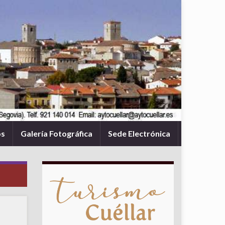
os
Galería Fotográfica
Sede Electrónica