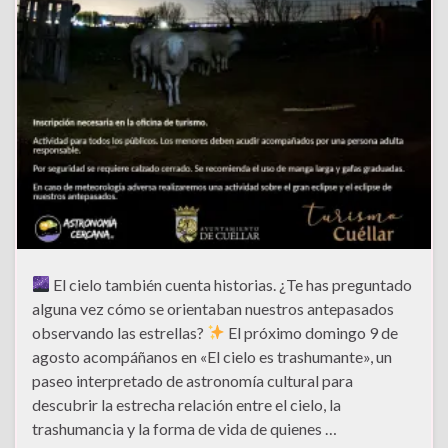
El cielo también cuenta historias. ¿Te has preguntado
alguna vez cómo se orientaban nuestros antepasados
observando las estrellas?
El próximo domingo 9 de
agosto acompáñanos en «El cielo es trashumante», un
paseo interpretado de astronomía cultural para
descubrir la estrecha relación entre el cielo, la
trashumancia y la forma de vida de quienes …