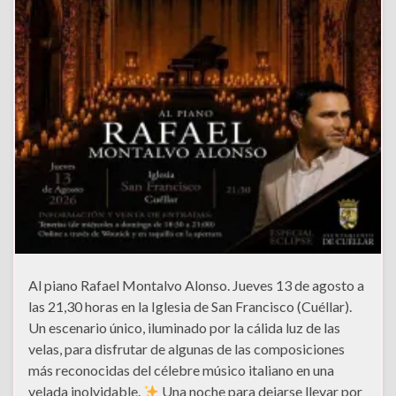
Al piano Rafael Montalvo Alonso. Jueves 13 de agosto a
las 21,30 horas en la Iglesia de San Francisco (Cuéllar).
Un escenario único, iluminado por la cálida luz de las
velas, para disfrutar de algunas de las composiciones
más reconocidas del célebre músico italiano en una
velada inolvidable.
Una noche para dejarse llevar por