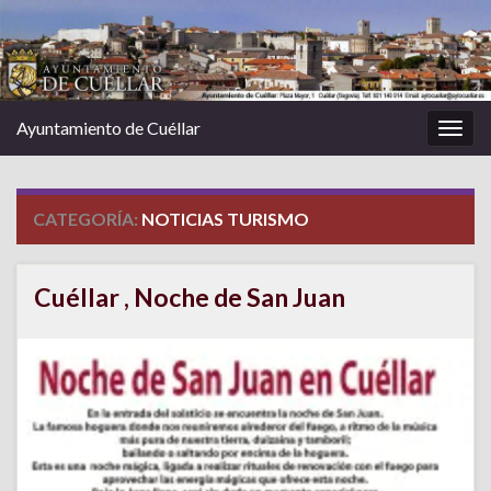
Ayuntamiento de Cuéllar
Alter
la
nave
CATEGORÍA:
NOTICIAS TURISMO
Cuéllar , Noche de San Juan