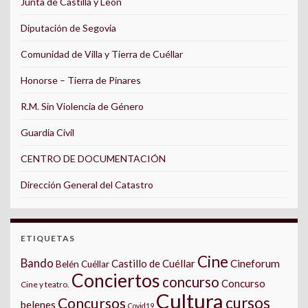
Junta de Castilla y León
Diputación de Segovia
Comunidad de Villa y Tierra de Cuéllar
Honorse – Tierra de Pinares
R.M. Sin Violencia de Género
Guardia Civil
CENTRO DE DOCUMENTACIÓN
Dirección General del Catastro
ETIQUETAS
Cine
Bando
Castillo de Cuéllar
Cineforum
Belén Cuéllar
Conciertos
concurso
Concurso
Cine y teatro.
Cultura
cursos
Concursos
belenes
Covid19