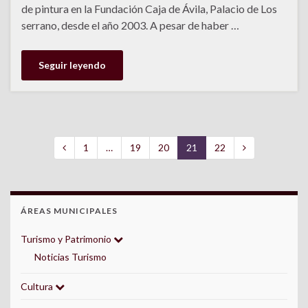
de pintura en la Fundación Caja de Ávila, Palacio de Los
serrano, desde el año 2003. A pesar de haber …
Seguir leyendo
1
…
19
20
21
22
ÁREAS MUNICIPALES
Turismo y Patrimonio
Noticias Turismo
Cultura