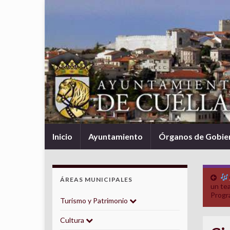
Inicio
Ayuntamiento
Órganos de Gobie
ÁREAS MUNICIPALES
un tea
Progr
Turismo y Patrimonio
Cultura