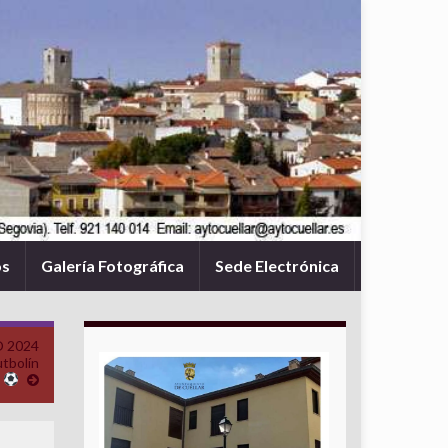
os
Galería Fotográfica
Sede Electrónica
 2024
tbolín