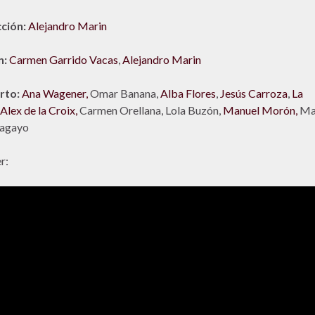
cción:
Alejandro Marin
n:
Carmen Garrido Vacas
,
Alejandro Marin
rto:
Ana Wagener,
Omar Banana,
Alba Flores
,
Jesús Carroza
,
La
Alex de la Croix,
Carmen Orellana, Lola Buzón,
Manuel Morón,
Ma
Sagayo
r: