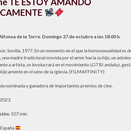
ne TE ESTOY AMANDO
OCAMENTE
Alfonsa de la Torre. Domingo 27 de octubre a las 18:00 h
.
sis: Sevilla, 1977. En un momento en el que la homosexualidad es de
 una madre tradicional movida por el amor hacia su hijo, un adole
ante a artista, se involucrará en el movimiento LGTBI andaluz, ges
ójicamente en el seno de la Iglesia. (FILMAFFINITY)
ula nominada y ganadora de importantes premios de cine.
2023
ción:
107 min.
España