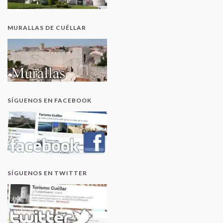
MURALLAS DE CUÉLLAR
SÍGUENOS EN FACEBOOK
SÍGUENOS EN TWITTER