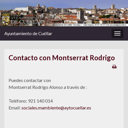
Ayuntamiento de Cuéllar
Alter
la
nave
Contacto con Montserrat Rodrigo
Puedes contactar con
Montserrat Rodrigo Alonso a través de :
Teléfono: 921 140 014
Email:
sociales.mambiente@aytocuellar.es