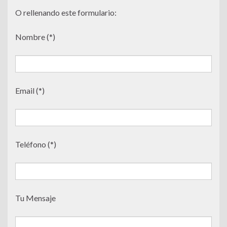
O rellenando este formulario:
Nombre (*)
Email (*)
Teléfono (*)
Tu Mensaje