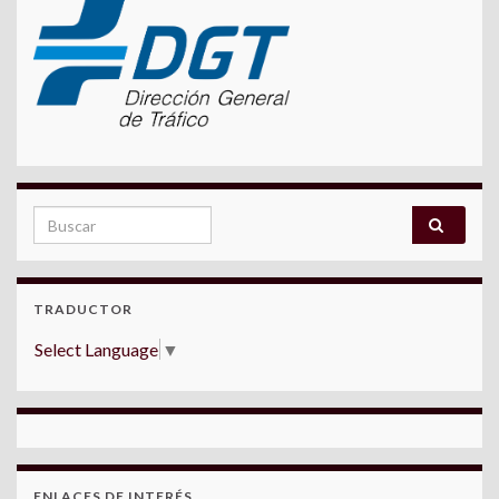
Search for:
TRADUCTOR
Select Language
▼
ENLACES DE INTERÉS