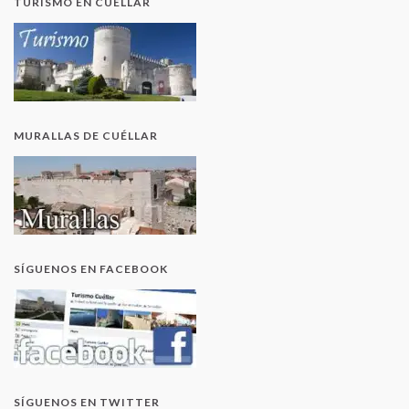
TURISMO EN CUÉLLAR
MURALLAS DE CUÉLLAR
SÍGUENOS EN FACEBOOK
SÍGUENOS EN TWITTER