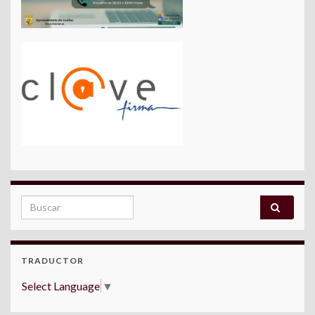
Search for:
TRADUCTOR
Select Language
▼