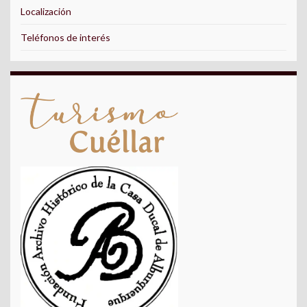
Localización
Teléfonos de interés