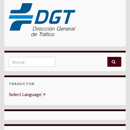
Search for:
TRADUCTOR
Select Language
▼