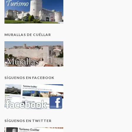
MURALLAS DE CUÉLLAR
SÍGUENOS EN FACEBOOK
SÍGUENOS EN TWITTER