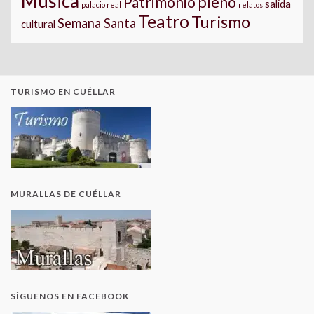
Música
pleno
Patrimonio
salida
palacio real
relatos
Teatro
Turismo
Semana Santa
cultural
TURISMO EN CUÉLLAR
MURALLAS DE CUÉLLAR
SÍGUENOS EN FACEBOOK