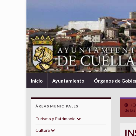
Inicio
Ayuntamiento
Órganos de Gobie
¿Q
ÁREAS MUNICIPALES
de las
Turismo y Patrimonio
IN
Cultura