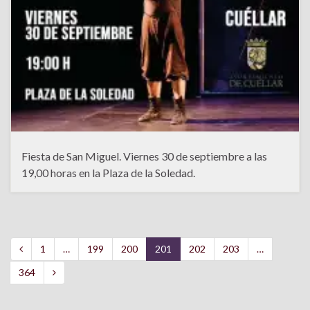
Fiesta de San Miguel. Viernes 30 de septiembre a las
19,00 horas en la Plaza de la Soledad.
1
…
199
200
201
202
203
…
364