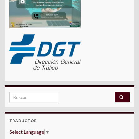
Search for:
TRADUCTOR
Select Language
▼