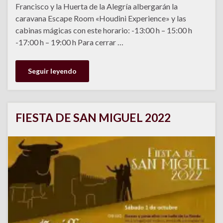
Francisco y la Huerta de la Alegría albergarán la
caravana Escape Room «Houdini Experience» y las
cabinas mágicas con este horario: -13:00 h – 15:00 h
-17:00 h – 19:00 h Para cerrar …
Seguir leyendo
FIESTA DE SAN MIGUEL 2022