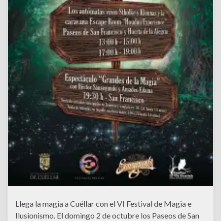
Llega la magia a Cuéllar con el VI Festival de Magia e
Ilusionismo. El domingo 2 de octubre los Paseos de San