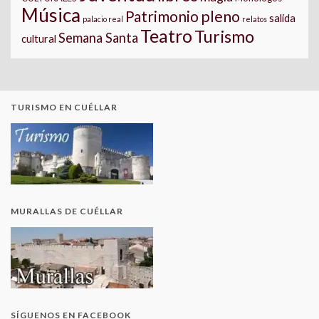
Música
pleno
Patrimonio
salida
palacio real
relatos
Teatro
Turismo
Semana Santa
cultural
TURISMO EN CUÉLLAR
MURALLAS DE CUÉLLAR
SÍGUENOS EN FACEBOOK