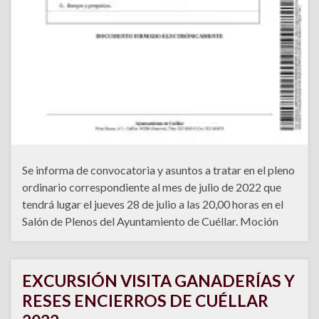
Se informa de convocatoria y asuntos a tratar en el pleno
ordinario correspondiente al mes de julio de 2022 que
tendrá lugar el jueves 28 de julio a las 20,00 horas en el
Salón de Plenos del Ayuntamiento de Cuéllar. Moción
EXCURSIÓN VISITA GANADERÍAS Y
RESES ENCIERROS DE CUÉLLAR