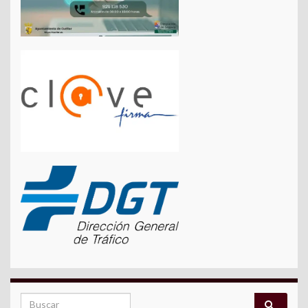
Search for: