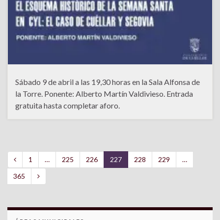
Sábado 9 de abril a las 19,30 horas en la Sala Alfonsa de
la Torre. Ponente: Alberto Martín Valdivieso. Entrada
gratuita hasta completar aforo.
1
…
225
226
227
228
229
…
365