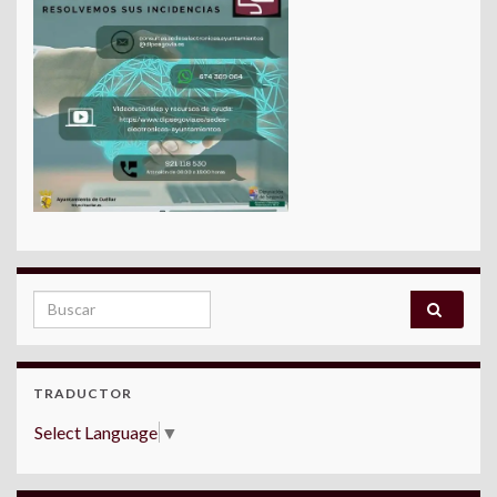
Search for:
TRADUCTOR
Select Language
▼