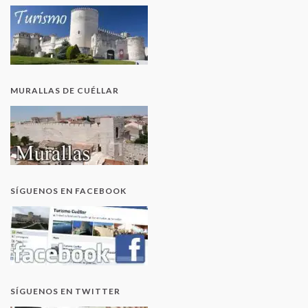
MURALLAS DE CUÉLLAR
SÍGUENOS EN FACEBOOK
SÍGUENOS EN TWITTER