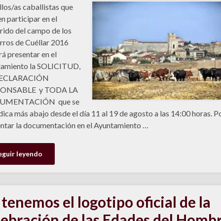
los/as caballistas que
n participar en el
rido del campo de los
rros de Cuéllar 2016
á presentar en el
tamiento la SOLICITUD,
DECLARACIÓN
ONSABLE y TODA LA
UMENTACIÓN que se
ndica más abajo desde el día 11 al 19 de agosto a las 14:00 horas. 
ntar la documentación en el Ayuntamiento …
eguir leyendo
 tenemos el logotipo oficial de la
lebración de las Edades del Homb