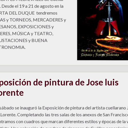
 Desde el 19 a 21 de agosto en la
TA DEL DUQUE tendremos
AS y TORNEOS, MERCADERES y
SANOS, EXPOSICIONES y
ERES, MÚSICA y TEATRO,
USTACIONES y BUENA
TRONOMIA.
posición de pintura de Jose luis
orente
sábado se inauguró la Exposición de pintura del artista cuellarano 
LLorente. Completando las tres salas de los anexos de San Francisc
tramos con cuadros que marcan diferentes estilos y épocas de la 