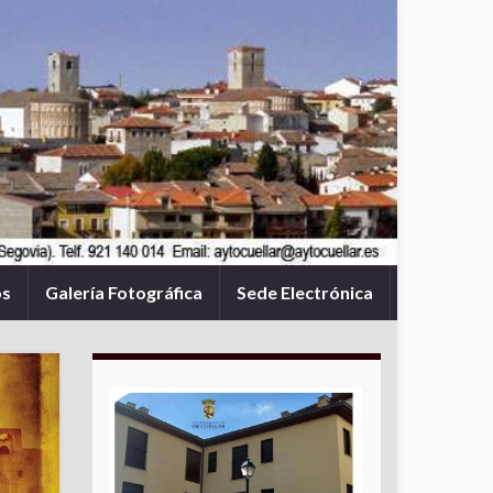
os
Galería Fotográfica
Sede Electrónica