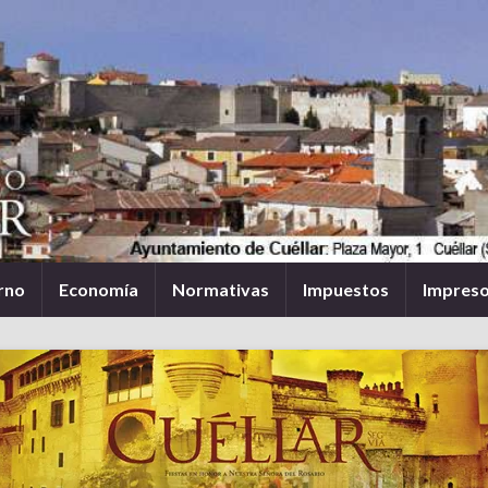
rno
Economía
Normativas
Impuestos
Impres