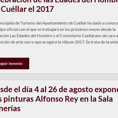
 Cuéllar el 2017
ncejalía de Turismo del Ayuntamiento de Cuéllar ha dado a conoce
ipo oficial con el que se trabajará en los próximos meses desde la
ción Las Edades del Hombre y el Consistorio Cuellarano de cara a
ición de arte sacro que acogerá la villa en 2017. Se trata de la unió
eguir leyendo
sde el día 4 al 26 de agosto expon
s pinturas Alfonso Rey en la Sala
nerías