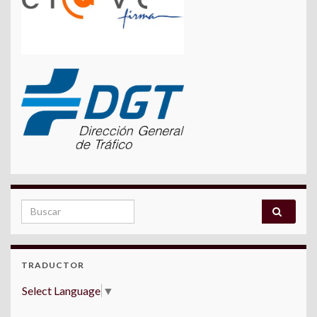
Search for:
TRADUCTOR
Select Language
▼