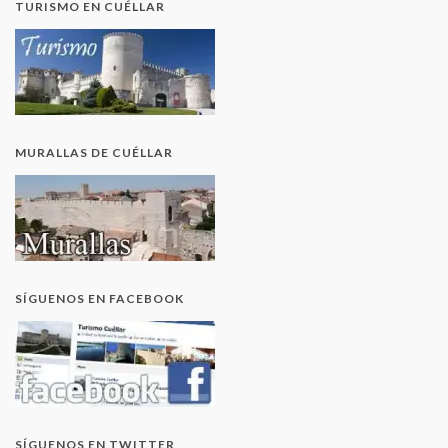
TURISMO EN CUÉLLAR
MURALLAS DE CUÉLLAR
SÍGUENOS EN FACEBOOK
SÍGUENOS EN TWITTER