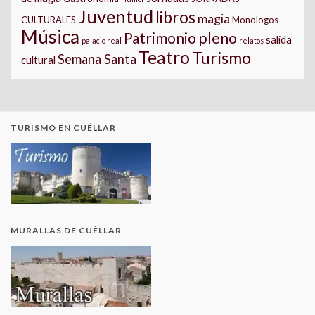
Juventud
libros
magia
CULTURALES
Monologos
Música
pleno
Patrimonio
salida
palacio real
relatos
Teatro
Turismo
Semana Santa
cultural
TURISMO EN CUÉLLAR
MURALLAS DE CUÉLLAR