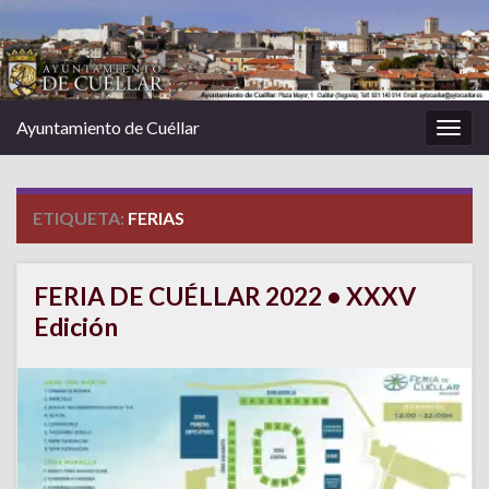
Ayuntamiento de Cuéllar
Alter
la
nave
ETIQUETA:
FERIAS
FERIA DE CUÉLLAR 2022 • XXXV
Edición