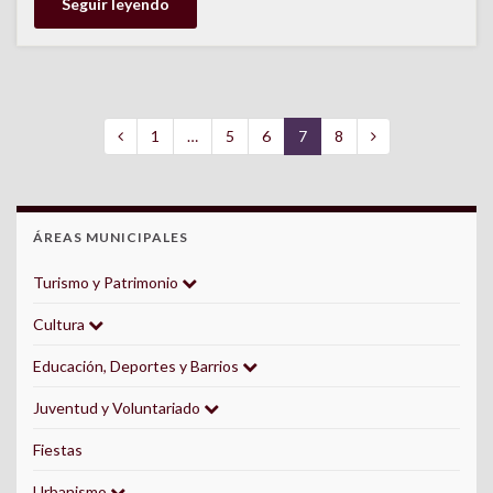
Seguir leyendo
1
…
5
6
7
8
ÁREAS MUNICIPALES
Turismo y Patrimonio
Cultura
Educación, Deportes y Barrios
Juventud y Voluntariado
Fiestas
Urbanismo