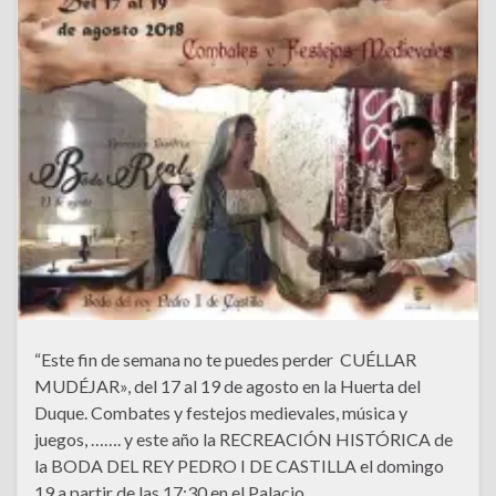
“Este fin de semana no te puedes perder CUÉLLAR
MUDÉJAR», del 17 al 19 de agosto en la Huerta del
Duque. Combates y festejos medievales, música y
juegos, ……. y este año la RECREACIÓN HISTÓRICA de
la BODA DEL REY PEDRO I DE CASTILLA el domingo
19 a partir de las 17:30 en el Palacio …