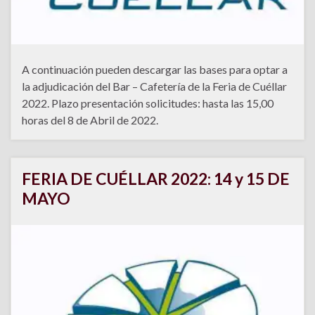
A continuación pueden descargar las bases para optar a
la adjudicación del Bar – Cafetería de la Feria de Cuéllar
2022. Plazo presentación solicitudes: hasta las 15,00
horas del 8 de Abril de 2022.
FERIA DE CUÉLLAR 2022: 14 y 15 DE
MAYO