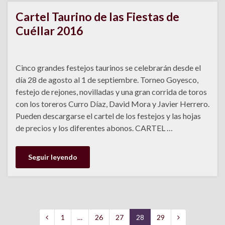
Cartel Taurino de las Fiestas de
Cuéllar 2016
Cinco grandes festejos taurinos se celebrarán desde el
día 28 de agosto al 1 de septiembre. Torneo Goyesco,
festejo de rejones, novilladas y una gran corrida de toros
con los toreros Curro Díaz, David Mora y Javier Herrero.
Pueden descargarse el cartel de los festejos y las hojas
de precios y los diferentes abonos. CARTEL …
Seguir leyendo
1
…
26
27
28
29