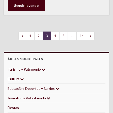
Seguir leyendo
1
2
3
4
5
…
14
ÁREAS MUNICIPALES
Turismo y Patrimonio
Cultura
Educación, Deportes y Barrios
Juventud y Voluntariado
Fiestas