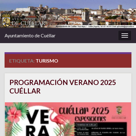
Ayuntamiento de Cuéllar
Alter
la
nave
ETIQUETA:
TURISMO
PROGRAMACIÓN VERANO 2025
CUÉLLAR