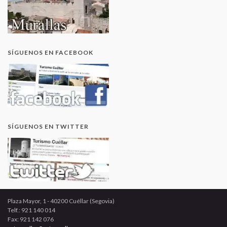
SÍGUENOS EN FACEBOOK
SÍGUENOS EN TWITTER
Plaza Mayor, 1 - 40200 Cuéllar (Segovia)
Telf.: 921 140 014
Fax: 921 142 076