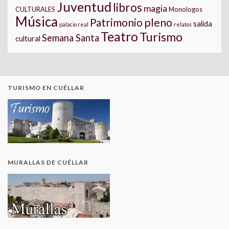
Juventud
libros
magia
CULTURALES
Monologos
Música
pleno
Patrimonio
salida
palacio real
relatos
Teatro
Turismo
Semana Santa
cultural
TURISMO EN CUÉLLAR
MURALLAS DE CUÉLLAR