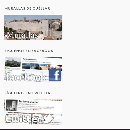
MURALLAS DE CUÉLLAR
SÍGUENOS EN FACEBOOK
SÍGUENOS EN TWITTER