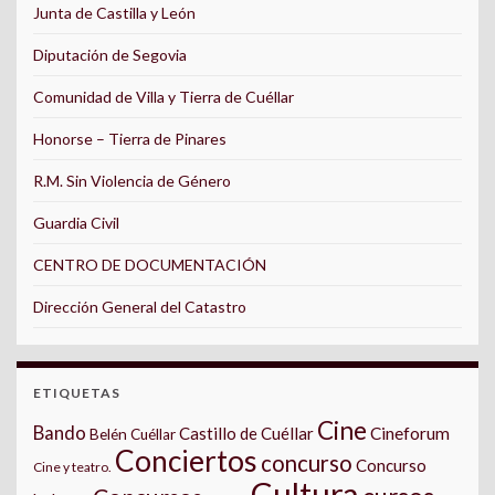
Junta de Castilla y León
Diputación de Segovia
Comunidad de Villa y Tierra de Cuéllar
Honorse – Tierra de Pinares
R.M. Sin Violencia de Género
Guardia Civil
CENTRO DE DOCUMENTACIÓN
Dirección General del Catastro
ETIQUETAS
Cine
Bando
Castillo de Cuéllar
Cineforum
Belén Cuéllar
Conciertos
concurso
Concurso
Cine y teatro.
Cultura