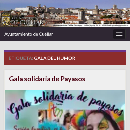
Ayuntamiento de Cuéllar
Alter
la
nave
ETIQUETA:
GALA DEL HUMOR
Gala solidaria de Payasos