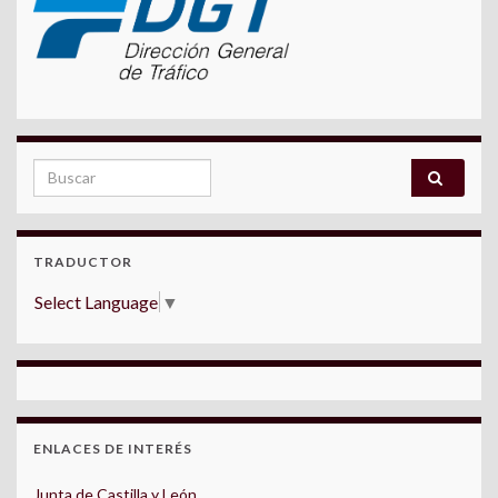
Search for:
TRADUCTOR
Select Language
▼
ENLACES DE INTERÉS
Junta de Castilla y León