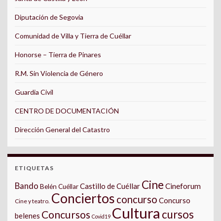
Diputación de Segovia
Comunidad de Villa y Tierra de Cuéllar
Honorse – Tierra de Pinares
R.M. Sin Violencia de Género
Guardia Civil
CENTRO DE DOCUMENTACIÓN
Dirección General del Catastro
ETIQUETAS
Cine
Bando
Castillo de Cuéllar
Cineforum
Belén Cuéllar
Conciertos
concurso
Concurso
Cine y teatro.
Cultura
cursos
Concursos
belenes
Covid19